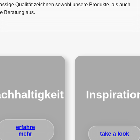
lassige Qualität zeichnen sowohl unsere Produkte, als auch
e Beratung aus.
chhaltigkeit
Inspiratio
erfahre
mehr
take a look