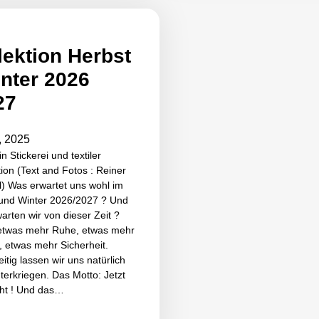
lektion Herbst
inter 2026
27
8, 2025
n Stickerei und textiler
ion (Text and Fotos : Reiner
) Was erwartet uns wohl im
 und Winter 2026/2027 ? Und
arten wir von dieser Zeit ?
 etwas mehr Ruhe, etwas mehr
t, etwas mehr Sicherheit.
eitig lassen wir uns natürlich
nterkriegen. Das Motto: Jetzt
cht ! Und das…