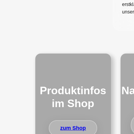
erstk
unser
Produktinfos
Na
im Shop
zum Shop