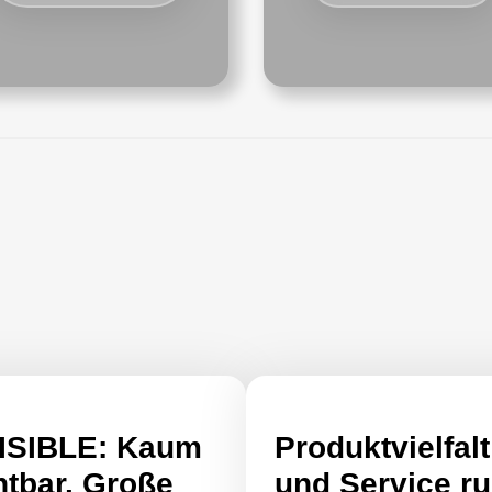
ISIBLE: Kaum
Produktvielfalt
htbar. Große
und Service r