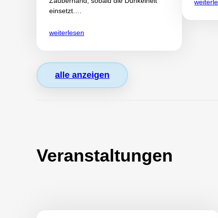
Zauberhand, sobald die Dunkelheit
weiterl
einsetzt.…
weiterlesen
alle anzeigen
Veranstaltungen