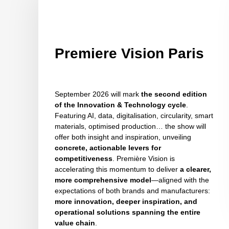
Premiere Vision Paris
September 2026 will mark
the second edition
of the Innovation & Technology cycle
.
Featuring AI, data, digitalisation, circularity, smart
materials, optimised production… the show will
offer both insight and inspiration, unveiling
concrete, actionable levers for
competitiveness
. Première Vision is
accelerating this momentum to deliver
a clearer,
more comprehensive model
—aligned with the
expectations of both brands and manufacturers:
more innovation, deeper inspiration, and
operational solutions spanning the entire
value chain
.