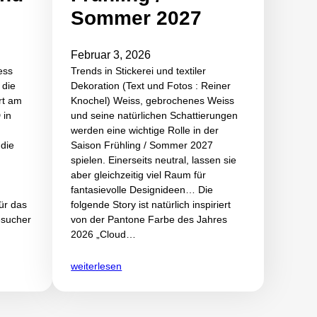
Sommer 2027
Februar 3, 2026
ess
Trends in Stickerei und textiler
 die
Dekoration (Text und Fotos : Reiner
rt am
Knochel) Weiss, gebrochenes Weiss
 in
und seine natürlichen Schattierungen
werden eine wichtige Rolle in der
die
Saison Frühling / Sommer 2027
spielen. Einerseits neutral, lassen sie
aber gleichzeitig viel Raum für
fantasievolle Designideen… Die
ür das
folgende Story ist natürlich inspiriert
esucher
von der Pantone Farbe des Jahres
2026 „Cloud…
weiterlesen