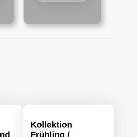
Kollektion
und
Frühling /