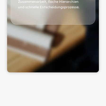
Zusammenarbeit, flache Hierarchien
und schnelle Entscheidungsprozesse.