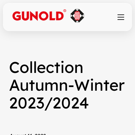
Zum
Inhalt
springen
Collection
Autumn-Winter
2023/2024