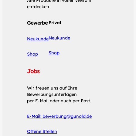
Alle Produkte in voller Vielfallt
entdecken
Gewerbe
Privat
Neukunde
Neukunde
Shop
Shop
Jobs
Wir freuen uns auf Ihre
Bewerbungsunterlagen
per E-Mail oder auch per Post.
E-Mail:
bewerbung@gunold.de
Offene Stellen